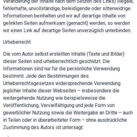
Veränderung der Inhalte nach dem Setzen des Links) illegale,
fehlerhafte, unvollständige, beleidigende oder sittenwidrige
Informationen beinhalten und wir auf derartige Inhalte von
gelinkten Seiten aufmerksam (gemacht) werden, so werden
wir einen Link auf derartige Seiten unverzüglich unterbinden.
Urheberrecht
Die vom Autor selbst erstellten Inhalte (Texte und Bilder)
dieser Seiten sind urheberrechtlich geschützt. Die
Informationen sind nur für die persönliche Verwendung
bestimmt. Jede den Bestimmungen des
Urheberrechtsgesetzes widersprechende Verwendung
jeglicher Inhalte dieser Webseiten – insbesondere die
weitergehende Nutzung wie beispielsweise die
Veröffentlichung, Vervielfältigung und jede Form von
gewerblicher Nutzung sowie die Weitergabe an Dritte – auch
in Teilen oder in überarbeiteter Form – ohne ausdrückliche
Zustimmung des Autors ist untersagt.