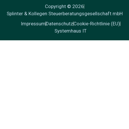
Copyright © 2026
Splinter & Kollegen Steuerberatungsgesellschaft mbH
Impressum
Datenschutz
Cookie-Richtlinie (EU)
Systemhaus IT