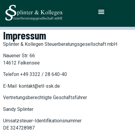
Werde ein Teil von uns
Impressum
Splinter & Kollegen Steuerberatungsgesellschaft mbH
Nauener Str. 66
14612 Falkensee
Telefon +49 3322 / 28 640-40
E-Mail kontakt@etl-ssk.de
Vertretungsberechtigte Geschäftsführer
Sandy Splinter
Umsatzsteuer-Identifikationsnummer
DE 324728987